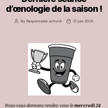
d’œnologie de la saison !
By
Responsable activité
21 juin 2026
Post
Post
author
date
Nous vous donnons rendez-vous le
mercredi 24