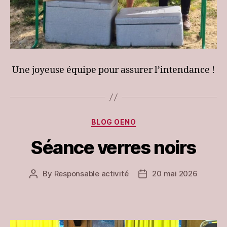
Une joyeuse équipe pour assurer l’intendance !
Categories
BLOG OENO
Séance verres noirs
By
Responsable activité
20 mai 2026
Post
Post
author
date