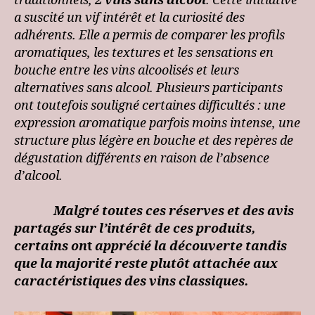
traditionnels,
2 vins sans alcool
.
Cette initiative
a suscité un vif intérêt et la curiosité des
adhérents.
Elle
a permis de comparer les profils
aromatiques, les textures et les sensations en
bouche entre les vins alcoolisés et leurs
alternatives sans alcool.
Plusieurs participants
ont toutefois souligné certaines difficultés : une
expression aromatique parfois moins intense, une
structure plus légère en bouche et des repères de
dégustation différents en raison de l’absence
d’alcool.
Malgré toutes ces réserves et des avis
partagés sur l’intérêt de ces produits,
certains on
t
apprécié la découverte tandis
que la majorité reste plutôt attachée aux
caractéristiques des vins classiques.