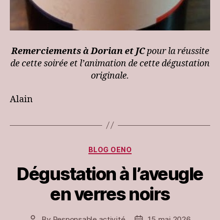
Remerciements à Dorian et JC
pour la réussite
de cette soirée et l’animation de cette dégustation
originale.
Alain
Categories
BLOG OENO
Dégustation à l’aveugle
en verres noirs
By
Responsable activité
15 mai 2026
Post
Post