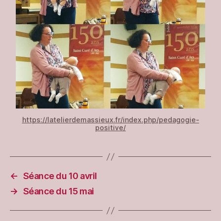
https://latelierdemassieux.fr/index.php/pedagogie-
positive/
←
Séance du 10 avril
→
Séance du 15 mai