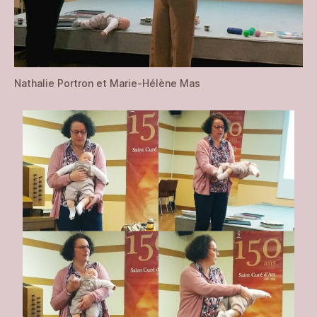
Nathalie Portron et Marie-Hélène Mas