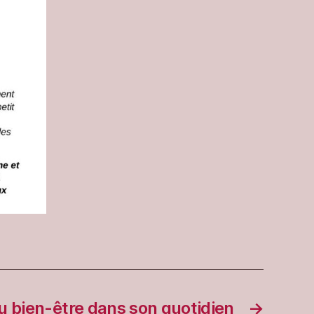
du bien-être dans son quotidien
→