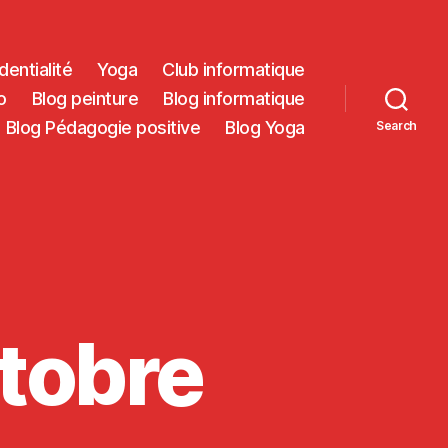
dentialité
Yoga
Club informatique
o
Blog peinture
Blog informatique
Blog Pédagogie positive
Blog Yoga
Search
tobre