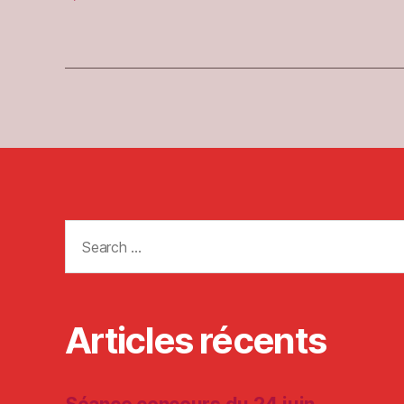
Search
for:
Articles récents