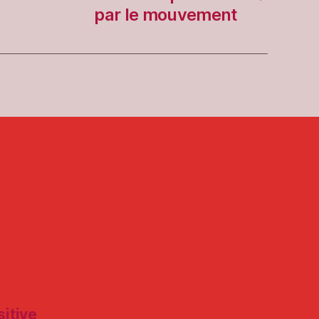
par le mouvement
itive