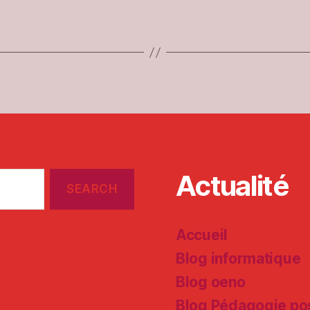
Actualité
Accueil
Blog informatique
Blog oeno
Blog Pédagogie pos