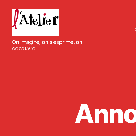
L'Atelier
On imagine, on s'exprime, on
de
découvre
Massieux
Anno