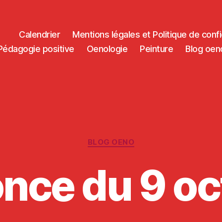
Calendrier
Mentions légales et Politique de confi
Pédagogie positive
Oenologie
Peinture
Blog oen
Categories
BLOG OENO
nce du 9 oc