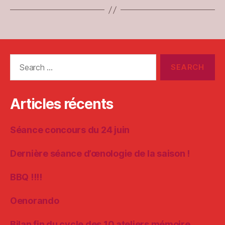
Search
for:
Articles récents
Séance concours du 24 juin
Dernière séance d’œnologie de la saison !
BBQ !!!!
Oenorando
Bilan fin du cycle des 10 ateliers mémoire