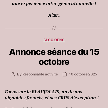
une expérience inter-générationnelle !
Alain.
Categories
BLOG OENO
Annonce séance du 15
octobre
By
Responsable activité
10 octobre 2025
Post
Post
author
date
Focus sur le BEAUJOLAIS, un de nos
vignobles favoris, et ses CRUS d’exception !