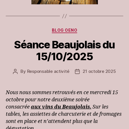
Categories
BLOG OENO
Séance Beaujolais du
15/10/2025
By
Responsable activité
21 octobre 2025
Post
Post
author
date
Nous nous sommes retrouvés en ce mercredi 15
octobre pour notre deuxième soirée
consacrée
aux vins du Beaujolais.
Sur les
tables, les assiettes de charcuterie et de fromages
sont en place et n’attendent plus que la
dégustation.