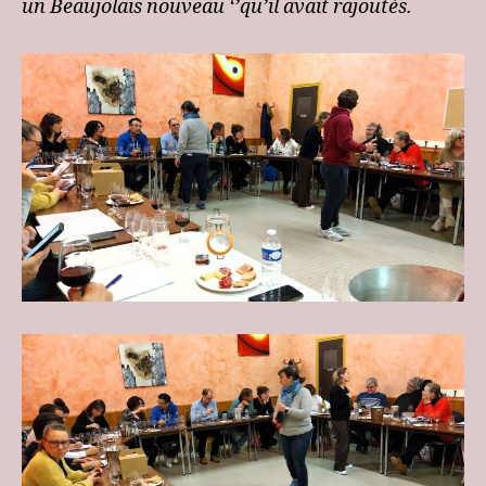
un Beaujolais nouveau ‘’qu’il avait rajoutés.