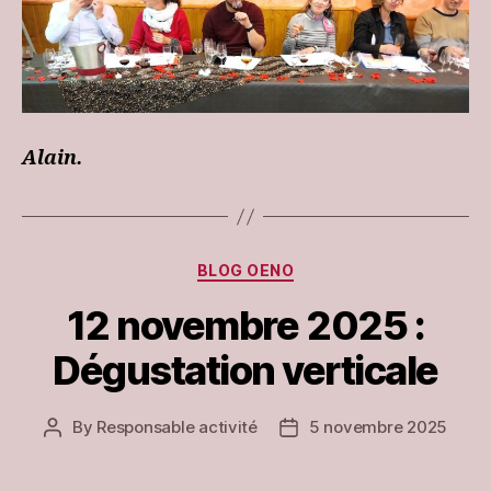
Alain.
Categories
BLOG OENO
12 novembre 2025 :
Dégustation verticale
By
Responsable activité
5 novembre 2025
Post
Post
author
date