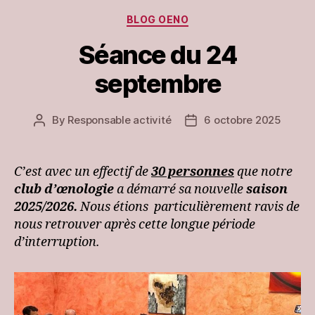
Categories
BLOG OENO
Séance du 24
septembre
By
Responsable activité
6 octobre 2025
Post
Post
author
date
C’est avec un effectif de
30 personnes
que notre
club d’œnologie
a démarré sa nouvelle
saison
2025/2026.
Nous étions particulièrement ravis de
nous retrouver après cette longue période
d’interruption.