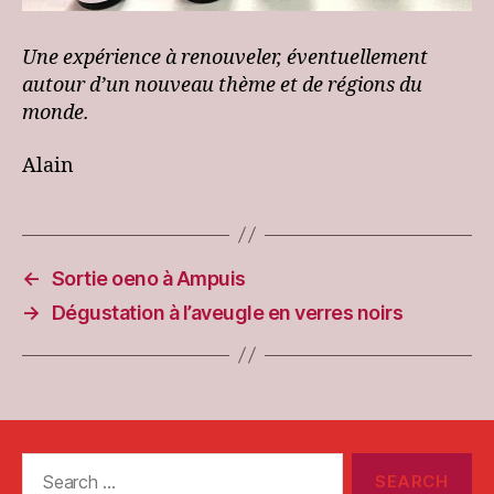
Une expérience à renouveler, éventuellement
autour d’un nouveau thème et de régions du
monde.
Alain
←
Sortie oeno à Ampuis
→
Dégustation à l’aveugle en verres noirs
Search
for: