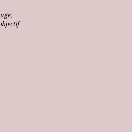
ouge,
objectif