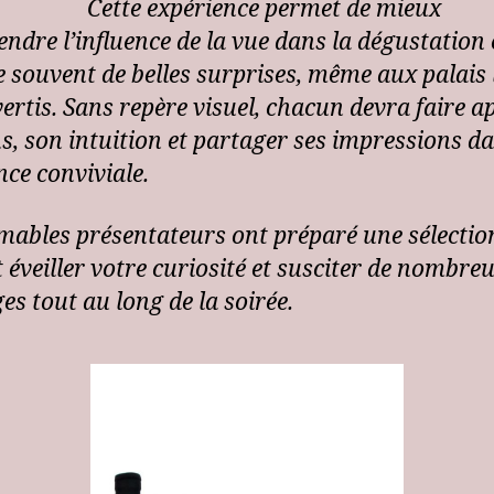
Cette expérience permet de mieux
ndre l’influence de la vue dans la dégustation 
e souvent de belles surprises, même aux palais 
ertis. Sans repère visuel, chacun devra faire a
ns, son intuition et partager ses impressions d
ce conviviale.
mables présentateurs ont préparé une sélectio
 éveiller votre curiosité et susciter de nombre
es tout au long de la soirée.