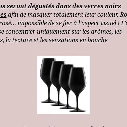
ns seront dégustés dans des verres noirs
es
afin de masquer totalement leur couleur. R
rosé… impossible de se fier à l’aspect visuel ! L’
 se concentrer uniquement sur les arômes, les
, la texture et les sensations en bouche.