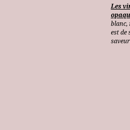
Les vi
opaqu
blanc, 
est de
saveurs