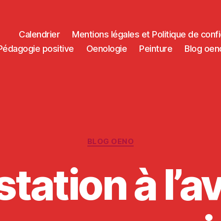
Calendrier
Mentions légales et Politique de confi
Pédagogie positive
Oenologie
Peinture
Blog oen
Categories
BLOG OENO
tation à l’a