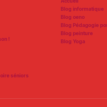
Accueil
Blog informatique
Blog oeno
Blog Pédagogie pos
Blog peinture
son !
Blog Yoga
moire séniors