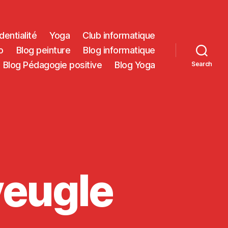
dentialité
Yoga
Club informatique
o
Blog peinture
Blog informatique
Blog Pédagogie positive
Blog Yoga
Search
veugle